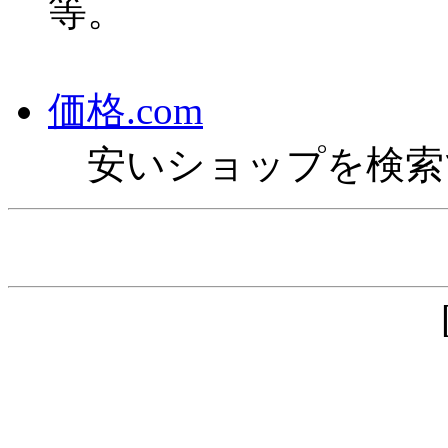
等。
価格.com
安いショップを検索