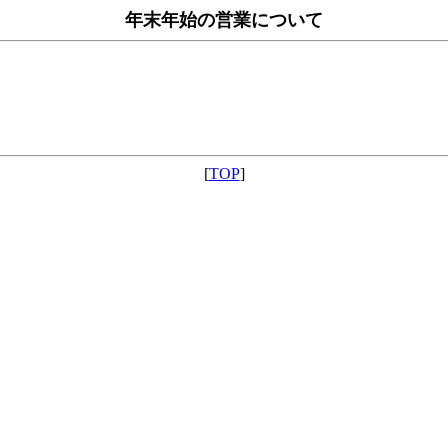
年末年始の営業について
[
TOP
]